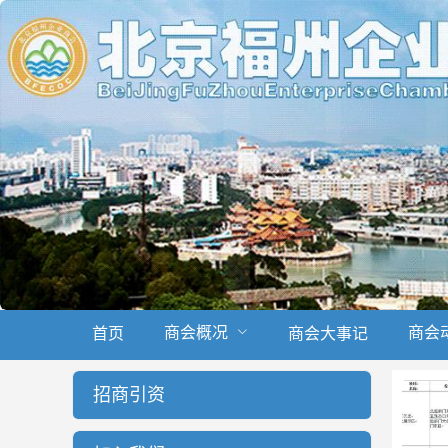
商会概况
商会
首页
商会大事记
招商引资