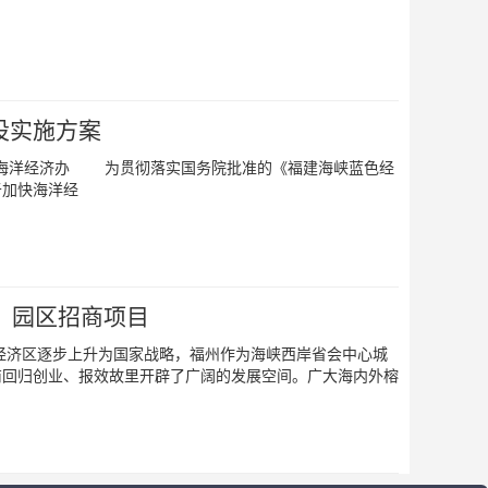
设实施方案
 为贯彻落实国务院批准的《福建海峡蓝色经
于加快海洋经
区、园区招商项目
济区逐步上升为国家战略，福州作为海峡西岸省会中心城
商回归创业、报效故里开辟了广阔的发展空间。广大海内外榕