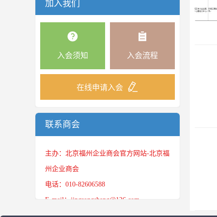
加入我们
入会须知
入会流程
在线申请入会
联系商会
主办：北京福州企业商会官方网站-北京福
州企业商会
电话：010-82606588
E-mail：jingrongshang@126.com