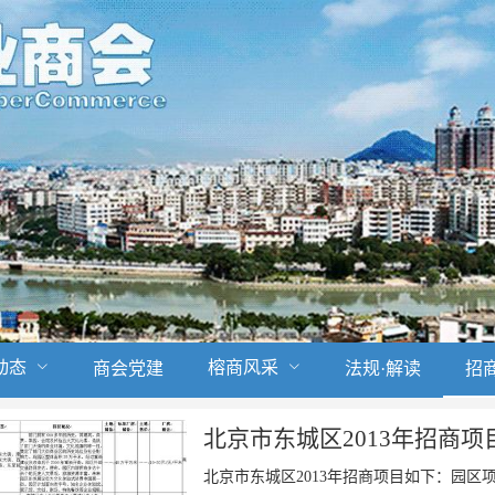
动态
榕商风采
商会党建
法规·解读
招
北京市东城区2013年招商项
北京市东城区2013年招商项目如下：园区