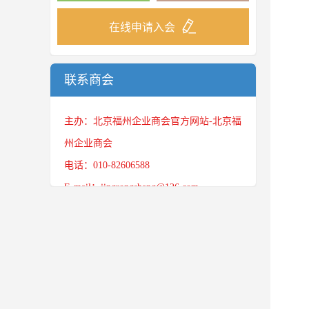
在线申请入会
联系商会
主办：北京福州企业商会官方网站-北京福
州企业商会
电话：010-82606588
E-mail：jingrongshang@126.com