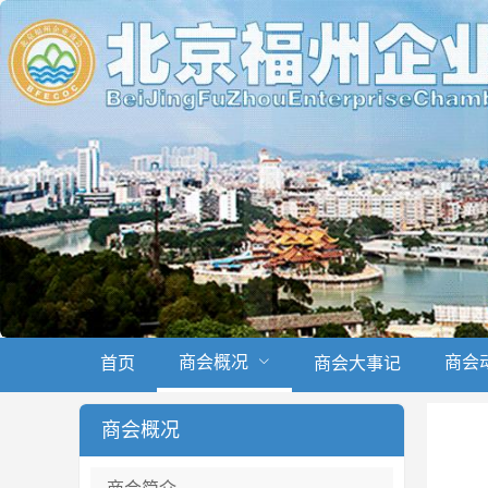
商会概况
商会
首页
商会大事记
商会概况