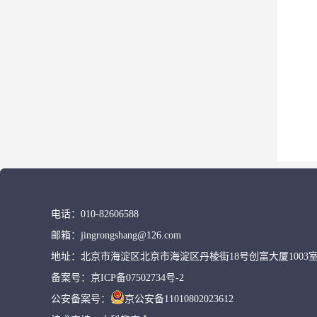
电话：
010-82606588
邮箱：
jingrongshang@126.com
地址：
北京市海淀区北京市海淀区丹棱街18号创富大厦1003
备案号：
京ICP备07502734号-2
公安备案号：
京公安备11010802023612