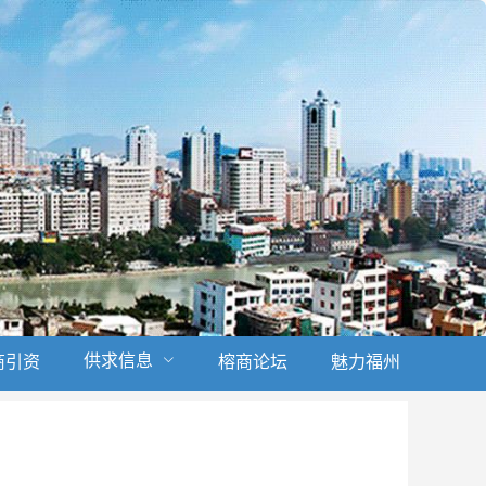
供求信息
商引资
榕商论坛
魅力福州