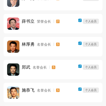
薛书立
荣誉会长
21
个人会员
林厚勇
名誉会长
5
个人会员
郑武
名誉会长
5
个人会员
施恭飞
名誉会长
5
个人会员