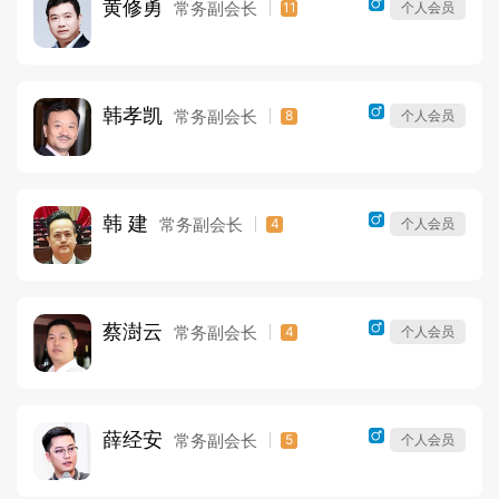
黄修勇
常务副会长
11
个人会员
韩孝凯
常务副会长
8
个人会员
韩 建
常务副会长
4
个人会员
蔡澍云
常务副会长
4
个人会员
薛经安
常务副会长
5
个人会员