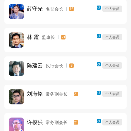
薛守光
名誉会长
16
个人会员
林 霆
监事长
21
个人会员
陈建云
执行会长
3
个人会员
刘海铭
常务副会长
21
个人会员
许模强
常务副会长
21
个人会员