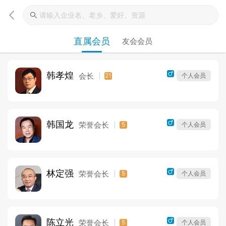
直属会员
友会会员
韩孝煌
会长
21
个人会员
韩国龙
荣誉会长
5
个人会员
林定强
荣誉会长
5
个人会员
陈立光
荣誉会长
5
个人会员