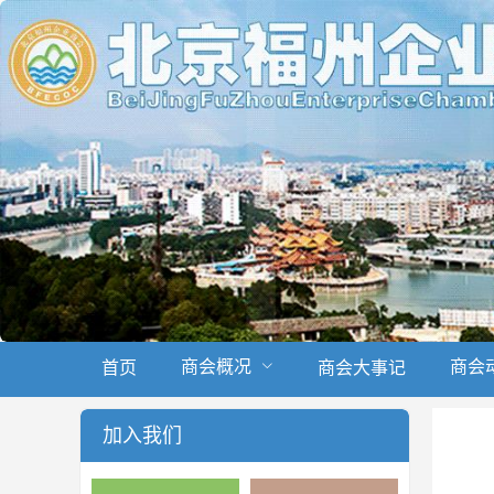
商会概况
商会
首页
商会大事记
加入我们