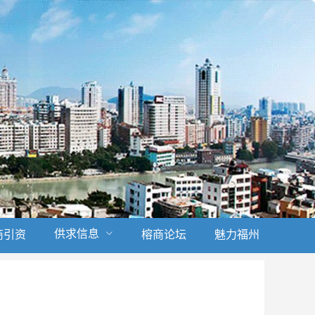
供求信息
商引资
榕商论坛
魅力福州