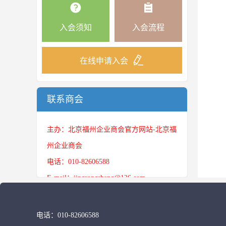
入会须知
入会流程
在线申请入会
联系商会
主办：北京福州企业商会官方网站-北京福
州企业商会
电话：010-82606588
E-mail：jingrongshang@126.com
电话：
010-82606588