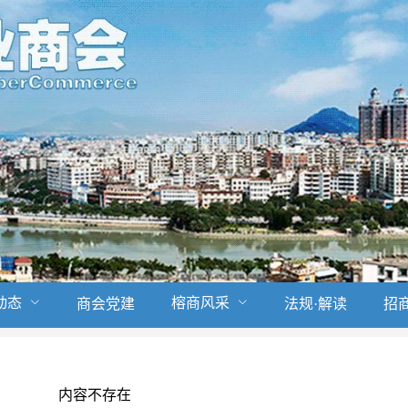
动态
榕商风采
商会党建
法规·解读
招
内容不存在